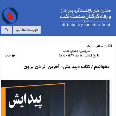
فهرست مطالب
کد مطلب: 5019
سرویس:
معرفی کتاب
تاریخ انتشار:
۱۸ دی ۱۳۹۷ - ۱۵:۱۵
چاپ
بخوانیم / کتاب «پیدایش» آخرین اثر دن براون