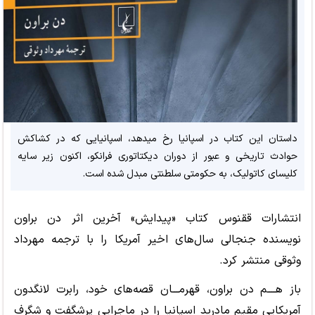
داستان این کتاب در اسپانیا رخ میدهد، اسپانیایی که در کشاکش
حوادث تاریخی و عبور از دوران دیکتاتوری فرانکو، اکنون زیر سایه
کلیسای کاتولیک، به حکومتی سلطنتی مبدل شده است.
انتشارات ققنوس کتاب «پیدایش» آخرین اثر دن براون
نویسنده جنجالی سال
های اخیر آمریکا را با ترجمه مهرداد
وثوقی منتشر کرد.
باز هــــم دن براون، قهرمـــان قصه
های خود، رابرت لانگدون
آمریکایی مقیم مادرید اسپانیا را در ماجرایی پرشگفت و شگرف