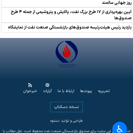
روز جهانی سالمند
آیین بهره‌برداری از ۱۷ طرح بزرگ نفت، پالایش و پتروشیمی از جمله ۴ طرح‌
صندوق‌ها
بازدید رئیس هیئت‌رئیسه صندوق‌های بازنشستگی صنعت نفت از نمایشگاه
تحریریه
پیوندها
ارتباط با ما
آپارات
خبرخوان
نسخه دسکتاپ
طراحی و تولید: نستوه
♿︎
تمامی حقوق این سایت برای صندوق بازنشستگی صنعت نفت محفوظ است. نقل مطالب با