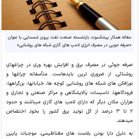
مقاله همکار پیشکسوت بازنشسته صنعت نفت پرویز شمسایی با عنوان
«صرفه جویی در مصرف انرژی لامپ های گازی شبکه های روشنایی»
صرفه جوئی در مصرف برق و افزایش بهره وری در چراغهای
روشنائی، از ضروری ترین بایدهاست. متأسفانه چراغها و
نورافکن های شبکه های روشنایی کوچه ها، خیابانها، بزرگراهها،
فرودگاهها، تاسیسات پالایشگاهی و مراکز صنعتی و تجاری و
هزاران مکان دیگر که دارای لامپ های گازی میباشند و حدود
۲ تا ۳ درصد از کل تولید برق کشور را بخود اختضاص
میدهند.
به دلیل دارا بودن بلاست های مغناطیسی، موجبات پایین