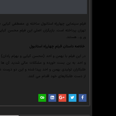
فیلم سینمایی چهارراه استانبول ساخته ی مصطفی کیایی 
تهران پرداخته است. بازیگران اصلی این فیلم محسن کیایی،
ور و... هستند.
خلاصه داستان فیلم چهارراه استانبول
در این فیلم با بهمن و احد (محسن کیایی و بهرام رادان)
و احد به بن بست خورده و مشکلات مالی شدید آن ها 
طلبکاران تولیدی بهمن و احد پیدا شده و این دو درست در
از دست طلبکارهای خود اقدام می کنند.