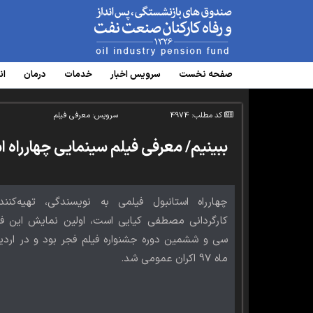
www.oipf.ir
صفحه نخست
سرویس‌ اخبار
خدمات
درمان
ان
کد مطلب: 4974
سرویس:
معرفی فیلم
ببینیم/ معرفی فیلم سینمایی چهارراه ا
چهارراه استانبول فیلمی به نویسندگی، تهیه‌کنن
کارگردانی مصطفی کیایی است، اولین نمایش این فی
سی و ششمین دوره جشنواره فیلم فجر بود و در ارد
ماه 97 اکران عمومی شد.