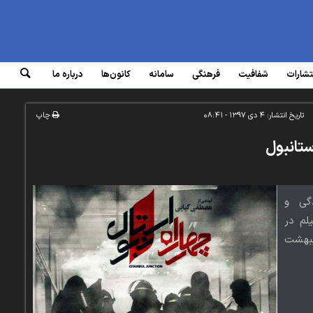
تشارات
شفافیت
فرهنگی
سامانه‌
کانون‌ها
درباره ما
تاریخ انتشار:
۴ دی ۱۳۹۷ - ۰۸:۴۱
چاپ
ستانبول
دگی و
لم در
یبهشت