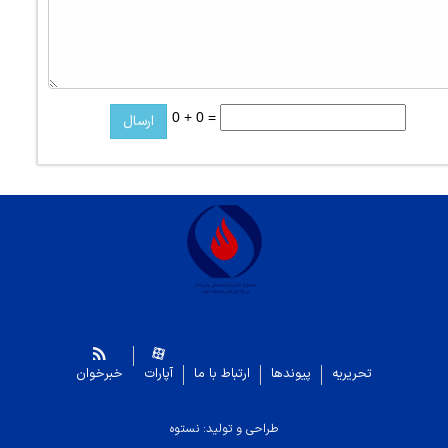
0 + 0 =
تحریریه
پیوندها
ارتباط با ما
آپارات
خبرخوان
طراحی و تولید: نستوه