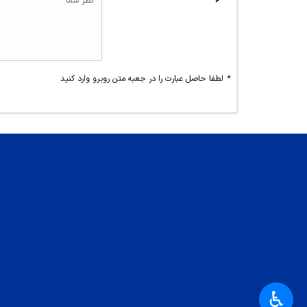
*
لطفا حاصل عبارت را در جعبه متن روبرو وارد کنید
♿︎