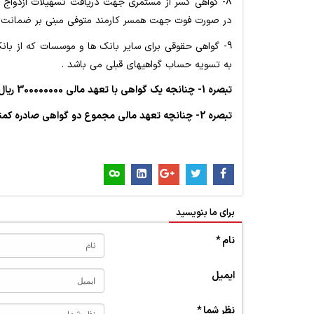
در صورت فوت جهت همسر کارمند متوفی مبنی بر ضمانت فر
به تسویه حساب گواهیهای قبلی می باشد .
تبصره
1
- چنانجه یک گواهی با تعهد مالی
300000000
ریال
تبصره
2
- چنانچه تعهد مالی مجموع دو گواهی صادره کمتر
برای ما بنویسید
نام *
ایمیل
نظر شما *