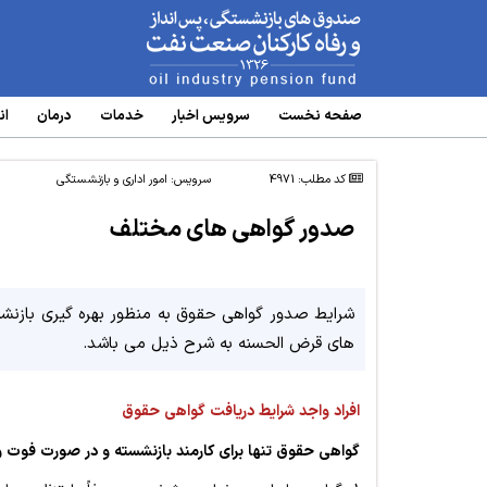
www.oipf.ir
صفحه نخست
سرویس‌ اخبار
خدمات
درمان
ان
کد مطلب: 4971
سرویس:
امور اداری و بازنشستگی
صدور گواهی های مختلف
شرایط صدور گواهی حقوق به منظور بهره گیری بازنش
های قرض الحسنه به شرح ذیل می باشد.
افراد واجد شرایط دریافت گواهی حقوق
گواهی حقوق تنها برای کارمند بازنشسته و در صورت فوت 