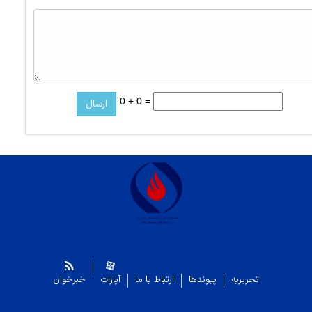
0 + 0 =
تحریریه
پیوندها
ارتباط با ما
آپارات
خبرخوان