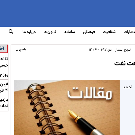
تشارات
شفافیت
فرهنگی
سامانه‌
کانون‌ها
درباره ما
آخ
تاریخ انتشار:
۱ دی ۱۳۹۷ - ۱۲:۲۴
چاپ
نگاهی
عت نفت
حسینی
روز ج
احمد
۴ طرح‌ صندوق‌ها
بازدی
نمایش