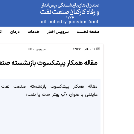
www.oipf.ir
صفحه نخست
سرویس‌ اخبار
خدمات
درمان
ان
کد مطلب: 4963
سرویس:
مقاله
مقاله همکار پیشکسوت بازنشسته صن
مقاله همکار پیشکسوت بازنشسته صنعت نفت 
علینقی با عنوان «آب بهتر است یا نفت»