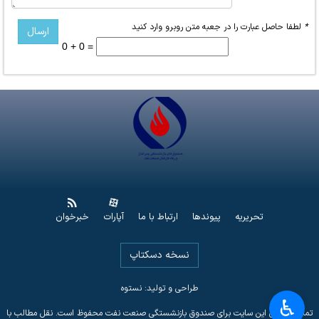
*
لطفا حاصل عبارت را در جعبه متن روبرو وارد کنید
0 + 0 =
تحریریه
پیوندها
ارتباط با ما
آپارات
خبرخوان
نسخه دسکتاپ
طراحی و تولید: نستوه
♿︎
تمامی حقوق این سایت برای صندوق بازنشستگی صنعت نفت محفوظ است. نقل مطالب با