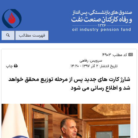
فهرست مطالب
کد مطلب: 4903
سرویس:
رفاهی
تاریخ انتشار:
۲ آذر ۱۳۹۷ - ۱۴:۲۰
چاپ
شارژ کارت های جدید پس از مرحله توزیع محقق خواهد
شد و اطلاع رسانی می شود