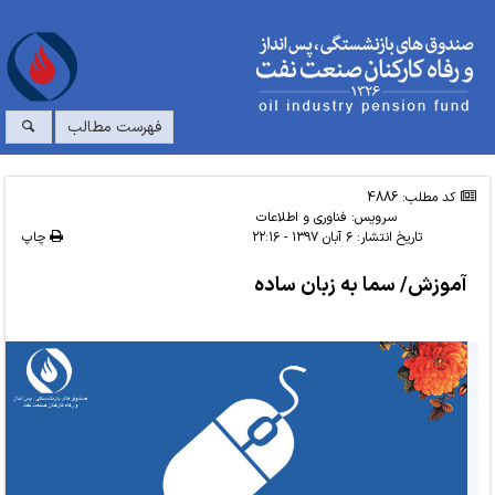
فهرست مطالب
کد مطلب: 4886
سرویس:
فناوری و اطلاعات
تاریخ انتشار:
۶ آبان ۱۳۹۷ - ۲۲:۱۶
چاپ
آموزش/ سما به زبان ساده