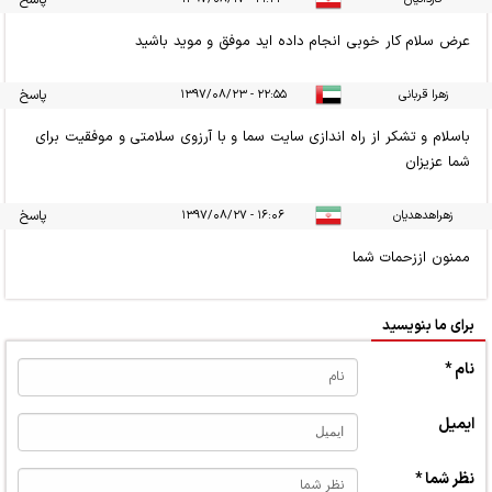
عرض سلام کار خوبی انجام داده اید موفق و موید باشید
زهرا قربانی
۲۲:۵۵ - ۱۳۹۷/۰۸/۲۳
پاسخ
باسلام و تشکر از راه اندازی سایت سما و با آرزوی سلامتی و موفقیت برای
شما عزیزان
زهراهدهدیان
۱۶:۰۶ - ۱۳۹۷/۰۸/۲۷
پاسخ
ممنون اززحمات شما
برای ما بنویسید
نام *
ایمیل
نظر شما *