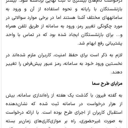
درخواست گام‌های بیشتری تا ثبت نهایی برداشته شود. بیشتر
بازنشستگان با رایانه و نحوه استفاده از آن و ورود به
سامانههای مختلف آشنا هستند اما در برخی موارد سوالاتی در
مورد چگونگی تغییر رمز، ورود به سامانه از طریق تلفن همراه
و... برای بازنشستگان ایجاد شده بود که در تماس با واحد
پشتیبانی رفع ابهام شد.
لازم به ذکر است برای حفظ امنیت، کاربـران ملزم شده‌اند در
نخسـتین ورود خـود به سـامانه، رمـز عبـور پیش‌فرض را تغییـر
دهنـد
.
مزایای طرح سما
به گفته فیروز، با گذشت یک هفته از راه‌اندازی سامانه، بیش
از هزار درخواست در سامانه ثبت شده که نشان‌دهنده
استقبال کاربران از اجرای طرح بوده است. با ارائه درخواست‌
به صورت غیرحضوری، راه بر موازی‌کاری‌های زمان‌بر بسته