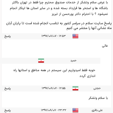
با عرض سلام وتشکر از خدمات صندوق محترم چرا فقط در تهران بااکثر
باشگاه ها و استخر ها قرارداد بسته شده و در سایر استان ها اینکار انجام
نمیشود ؟ با احترام دکتر پورحسن از تبریز
پاسخ سایت:
سلام در سراسر کشور به تناسب انجام شده است تا پایان آبان
ماه نشانی آنها را منتشر می کنیم
۱۲:۵۳ - ۱۳۹۷/۰۸/۰۷
پاسخ
عالی
حمید
خوبه فقط امیدواریم این سیستم در همه مناطق و استانها راه
اندازی گردد
حجتی
۱۲:۵۵ - ۱۳۹۷/۰۸/۰۷
پاسخ
با سلام وتشکر
علی باقری
۲۳:۳۲ - ۱۳۹۷/۰۸/۰۷
پاسخ