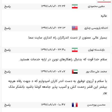
معین محمودی
۲۲:۳۶ - ۱۳۹۷/۰۸/۰۶
پاسخ
عالیه
احداله یارویسی چناری
۲۳:۱۳ - ۱۳۹۷/۰۸/۰۶
پاسخ
بسیار عالی. ممنون از دست اندرکاران راه اندازی سایت سما.
بازنشسته تهران
۲۳:۴۰ - ۱۳۹۷/۰۸/۰۶
پاسخ
سلام خدا قوت که بدنبال راهکارهای نوین در ارایه خدمات هستید.
محمد علی ملک پور
۰۷:۰۷ - ۱۳۹۷/۰۸/۰۷
پاسخ
با سلام و آرزوی توفیق به دست اندر کاران امیدوارم که د جهت رفاه هرچه
بیشتر این قشر زحمت کش و آسیب پذیر جامعه کوشا باشید باتشکر ملک
پور
محسن پورحسن
۱۰:۴۷ - ۱۳۹۷/۰۸/۰۷
پاسخ