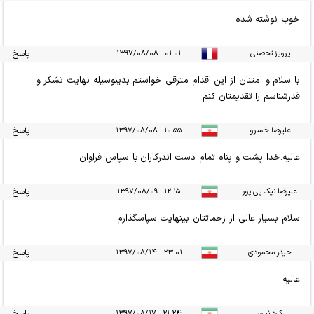
خوب نوشته شده
پرویز تحصنی
۰۱:۰۱ - ۱۳۹۷/۰۸/۰۸
پاسخ
با سلام و امتنان از این اقدام مترقی خواستم بدینوسیله نهایت تشکر و
قدرشناسم را تقدیمتان کنم
علیرضا خسرو
۱۰:۵۵ - ۱۳۹۷/۰۸/۰۸
پاسخ
عالیه.خدا پشت و پناه تمام دست اندرکاران.با سپاس فراوان
علیرضا نیک پی پور
۱۲:۱۵ - ۱۳۹۷/۰۸/۰۹
پاسخ
سلام بسیار عالی از زحماتتان بینهایت سپاسگذارم
حیدر محمودی
۲۳:۰۱ - ۱۳۹۷/۰۸/۱۴
پاسخ
عالیه
کاردانیان
۲۱:۲۴ - ۱۳۹۷/۰۸/۱۷
پاسخ