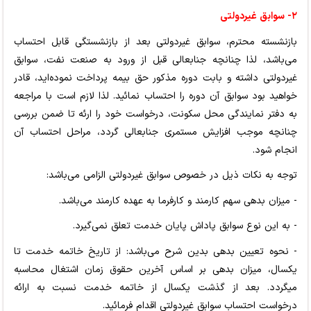
۲-
سوابق غیردولتی
بازنشسته محترم، سوابق غیردولتی بعد از بازنشستگی قابل احتساب
می‌باشد، لذا چنانچه جنابعالی قبل از ورود به صنعت نفت، سوابق
غیردولتی داشته و بابت دوره مذکور حق بیمه پرداخت نموده‌اید، قادر
خواهید بود سوابق آن دوره را احتساب نمائید. لذا لازم است با مراجعه
به دفتر نمایندگی محل سکونت، درخواست خود را ارئه تا ضمن بررسی
چنانچه موجب افزایش مستمری جنابعالی گردد، مراحل احتساب آن
انجام شود.
توجه به نکات ذیل در خصوص سوابق غیردولتی الزامی می‌باشد:
- میزان بدهی سهم کارمند و کارفرما به عهده کارمند می‌باشد.
- به این نوع سوابق پاداش پایان خدمت تعلق نمی‌گیرد.
- نحوه تعیین بدهی بدین شرح می‌باشد: از تاریخ خاتمه خدمت تا
یکسال، میزان بدهی بر اساس آخرین حقوق زمان اشتغال محاسبه
میگردد. بعد از گذشت یکسال از خاتمه خدمت نسبت به ارائه
درخواست احتساب سوابق غیردولتی اقدام فرمائید.