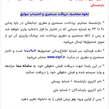
بازنشستگی
نحوه محاسبه، دریافت مستمری و احتساب سوابق
*
بازنشسته محترم، پرداخت مستمری و مقرری جنابعالی در بازه زمانی
۲۰ تا ۲۳ به شماره حسابی که در اختیار ما قرار داده‌اید واریز خواهد شد
و پس از آنکه مستمری و مقرری پرداخت شد پیامک واریزی آن نیز از
سوی صندوق‌ها ارسال می‌شود.
*
دقت فرمائید سر شماره اطلاع‌رسانی صندوق‌ها
۱۰۰۰۹۰۷
است و اخبار
مستمری و مقرری در سایت
www.oipf.ir
منتشر می‌شود.
*
در این راستا جهت دریافت فیش حقوقی خود به
سامانه سما
مراجعه
و وارد سیستم شده و فیش حقوقی خود را دریافت نمائید:
*
نام کاربری بازنشسته = شماره پرسنلی
*
نام کاربری بازماندگان = شماره ملی
*
پس از اولین ورود
رمز
پیش فرض را به دلخواه تغییر دهید.