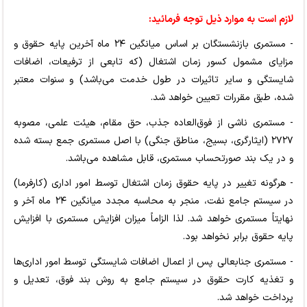
لازم است به موارد ذیل توجه فرمائید:
- مستمری بازنشستگان بر اساس میانگین ۲۴ ماه آخرین پایه حقوق و
مزایای مشمول کسور زمان اشتغال (که تابعی از ترفیعات، اضافات
شایستگی و سایر تاثیرات در طول خدمت می‌باشد) و سنوات معتبر
شده، طبق مقررات تعیین خواهد شد.
- مستمری ناشی از فوق‌العاده جذب، حق مقام، هیئت علمی، مصوبه
۲۷۲۷ (ایثارگری، بسیج، مناطق جنگی) با اصل مستمری جمع بسته شده
و در یک بند صورتحساب مستمری، قابل مشاهده می‌باشد.
- هرگونه تغییر در پایه حقوق زمان اشتغال توسط امور اداری (کارفرما)
در سیستم جامع نفت، منجر به محاسبه مجدد میانگین ۲۴ ماه آخر و
نهایتاً مستمری خواهد شد. لذا الزاماً میزان افزایش مستمری با افزایش
پایه حقوق برابر نخواهد بود.
- مستمری جنابعالی پس از اعمال اضافات شایستگی توسط امور اداری‌ها
و تغذیه کارت حقوق در سیستم جامع به روش بند فوق، تعدیل و
پرداخت خواهد شد.