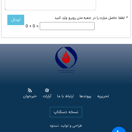
*
لطفا حاصل عبارت را در جعبه متن روبرو وارد کنید
0 + 0 =
تحریریه
پیوندها
ارتباط با ما
آپارات
خبرخوان
نسخه دسکتاپ
طراحی و تولید: نستوه