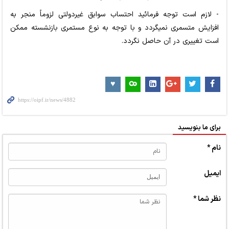
- لازم است توجه فرمائید احتساب سوابق غیردولتی لزوماً منجر به
افزایش متسمری نمیگردد و با توجه به نوع مستمری بازنشسته ممکن
است تغییری در آن حاصل نگردد.
برای ما بنویسید
نام *
ایمیل
نظر شما *