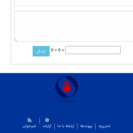
0 + 0 =
تحریریه
پیوندها
ارتباط با ما
آپارات
خبرخوان