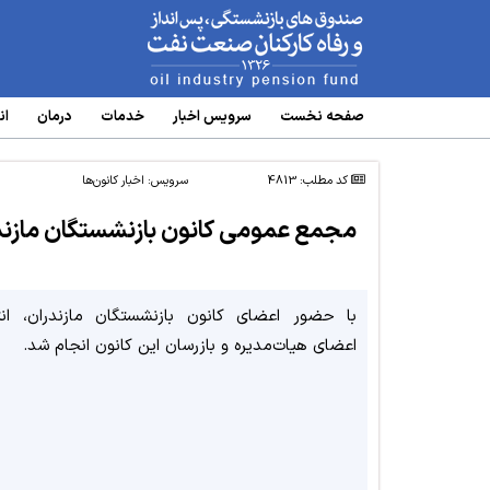
www.oipf.ir
صفحه نخست
سرویس‌ اخبار
خدمات
درمان
ان
کد مطلب: 4813
سرویس:
اخبار کانون‌ها
مجمع عمومی کانون بازنشستگان مازندر
با حضور اعضای کانون بازنشستگان مازندران، انت
اعضای هیات‌مدیره و بازرسان این کانون انجام شد.