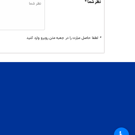
نظر شما *
*
لطفا حاصل عبارت را در جعبه متن روبرو وارد کنید