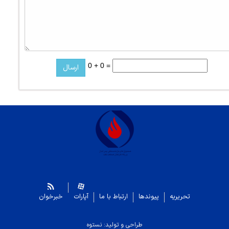
0 + 0 =
تحریریه
پیوندها
ارتباط با ما
آپارات
خبرخوان
طراحی و تولید: نستوه