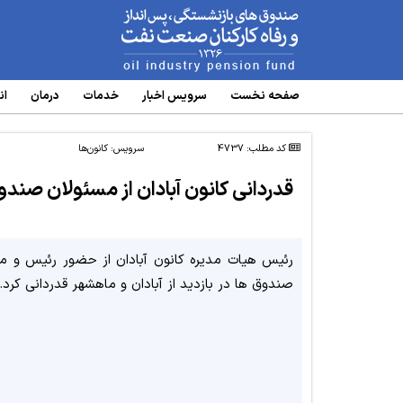
www.oipf.ir
صفحه نخست
سرویس‌ اخبار
خدمات
درمان
ان
کد مطلب: 4737
سرویس:
کانون‌ها
قدردانی کانون آبادان از مسئولان صندو
رئیس هیات مدیره کانون آبادان از حضور رئیس و مع
صندوق ها در بازدید از آبادان و ماهشهر قدردانی کرد.