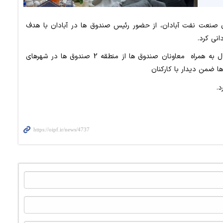
ن صنعت نفت آبادان، از حضور رئیس صندوق ها در آبادان با هدف
انی کرد.
گفتنی است مهندس زروانی رئیس صندوق ها تیرماه امسال به همراه معاونان صندوق ها از منطقه 2 صندوق ها در شهرهای
ها ضمن دیدار با کارکنان
د.