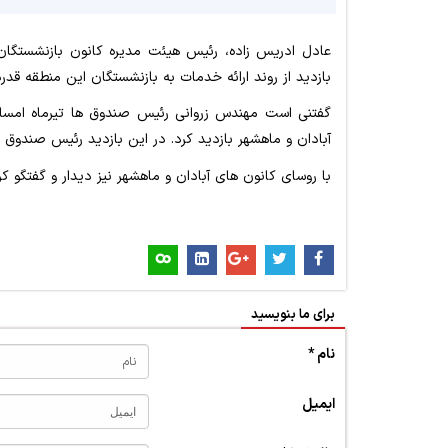
عادل ادریس زاده، رئیس هیئت مدیره کانون بازنشستگا
بازدید از روند ارائه خدمات به بازنشستگان این منطقه قدرد
آبادان و ماهشهر بازدید کرد. در این بازدید رئیس صندوق 
با روسای کانون های آبادان و ماهشهر نیز دیدار و گفتگو کر
برای ما بنویسید
نام *
ایمیل