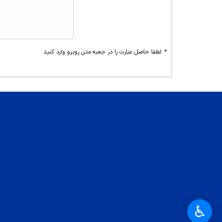
*
لطفا حاصل عبارت را در جعبه متن روبرو وارد کنید
♿︎