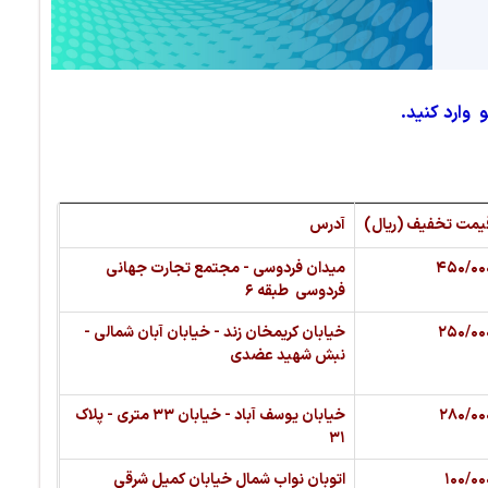
 وارد کنید.
یمت تخفیف (ریال)
آدرس
۴۵۰/۰۰
میدان فردوسی - مجتمع تجارت جهانی
فردوسی طبقه ۶
۲۵۰/۰۰
خیابان کریمخان زند - خیابان آبان شمالی -
نبش شهید عضدی
۲۸۰/۰۰
خیابان یوسف آباد - خیابان ۳۳ متری - پلاک
۳۱
۱۰۰/۰۰
اتوبان نواب شمال خیابان کمیل شرقی