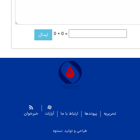
0 + 0 =
تحریریه
پیوندها
ارتباط با ما
آپارات
خبرخوان
طراحی و تولید: نستوه