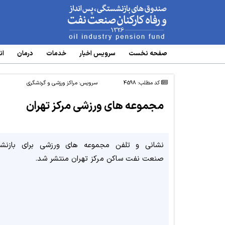
www.oipf.ir
صفحه نخست
سرویس‌ اخبار
خدمات
درمان
ان
کد مطلب: 4598
سرویس:
مراکز ورزشی و گردشگری
مجموعه های ورزشی مرکز تهران
نشانی و تلفن مجموعه های ورزشی برای بازنشس
صنعت نفت ساکن مرکز تهران منتشر شد.