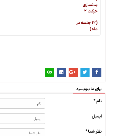
بدنسازی
حرکت ۲
(۱۲ جلسه در
ماه)
برای ما بنویسید
نام *
ایمیل
نظر شما *