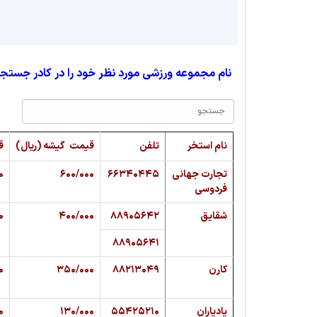
نام مجموعه ورزشی مورد نظر خود را در کادر جستجو
نام استخر
تلفن
قیمت گیشه (ریال)
ق
تجارت جهانی
۶۶۳۴۰۴۴۵
۶۰۰/۰۰۰
۰
فردوسی
شقایق
۸۸۹۰۵۶۴۲
۴۰۰/۰۰۰
۰
۸۸۹۰۵۶۴۱
کارن
۸۸۲۱۳۰۴۹
۳۵۰/۰۰۰
۰
یادیاران
۵۵۴۲۵۲۱۰
۱۳۰/۰۰۰
۰