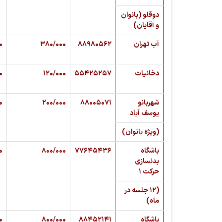
دوقلو (بانوان
و آقایان)
آب تهران
۸۸۹۸۰۵۶۲
۳۸۰/۰۰۰
۰
دخانیات
۵۵۴۲۵۲۵۷
۱۲۰/۰۰۰
۰
شهربانو
۸۸۰۰۵۰۷۱
۲۰۰/۰۰۰
۰
یوسف آباد
(ویژه بانوان)
باشگاه
۷۷۶۴۵۴۳۶
۸۰۰/۰۰۰
۰
بدنسازی
حرکت ۱
(۱۲ جلسه در
ماه)
باشگاه
۸۸۴۵۲۱۴۱
۸۰۰/۰۰۰
۰