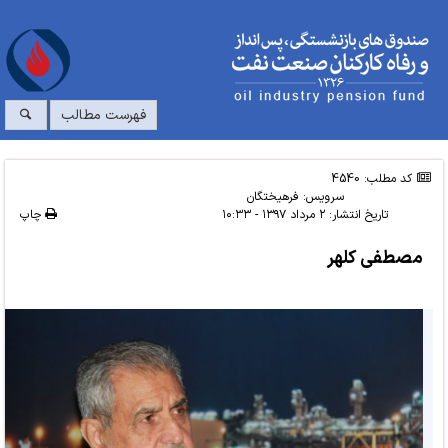
فهرست مطالب
کد مطلب: 4540
سرویس:
فرهیختگان
تاریخ انتشار:
۲ مرداد ۱۳۹۷ - ۱۰:۳۳
چاپ
مصطفی کلهر