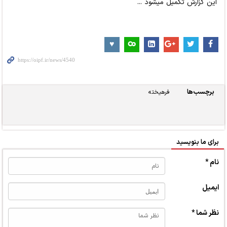
این گزارش تکمیل میشود ...
برچسب‌ها
فرهیخته
برای ما بنویسید
نام *
ایمیل
نظر شما *