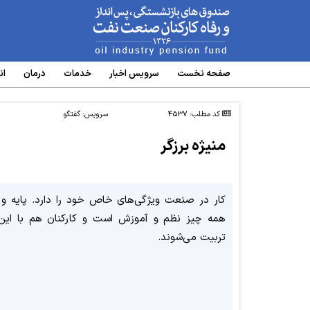
www.oipf.ir
صفحه نخست
سرویس‌ اخبار
خدمات
درمان
ان
کد مطلب: 4537
سرویس:
گفتگو
منیژه برزگر
کار در صنعت ویژگی‌های خاص خود را دارد. پایه و
همه چیز نظم و آموزش است و کارکنان هم با این
تربیت می‌شوند.