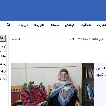
تشارات
شفافیت
فرهنگی
سامانه‌
کانون‌ها
درباره ما
آخ
تاریخ انتشار:
۲ مرداد ۱۳۹۷ - ۱۰:۲۲
چاپ
ساله 
زیر س
 اساس
از چا
 شیوه
رویای