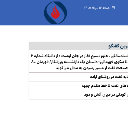
جمعه ۱۶ مرداد ۱۴۰۵
رین گفتگو
در هشتادسالگی، هنوز نسیمِ آغاز در جان اوست / از باشگاه شماره ۲
نفت تا سکوی قهرمانی؛ داستان یک بازنشسته ورزشکار/ قهرمان ۸۰
صنعت نفت از مسیر رسیدن به مدال می‌گوید
ایه نفت در روشنای اراده
ه‌های نفت تا خط مقدم جبهه
 کودکی در میان آتش و دود