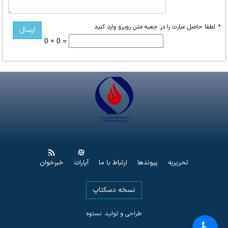
*
لطفا حاصل عبارت را در جعبه متن روبرو وارد کنید
0 + 0 =
تحریریه
پیوندها
ارتباط با ما
آپارات
خبرخوان
نسخه دسکتاپ
طراحی و تولید: نستوه