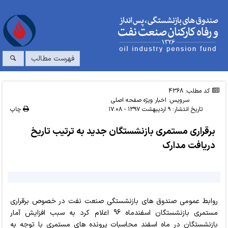
فهرست مطالب
کد مطلب: 4368
سرویس:
اخبار ویژه صفحه اصلی
تاریخ انتشار:
۹ اردیبهشت ۱۳۹۷ - ۱۷:۰۸
چاپ
برقراری مستمری بازنشستگان جدید به ترتیب تاریخ
دریافت مدارک
روابط عمومی صندوق های بازنشستگی صنعت نفت در خصوص برقراری
مستمری بازنشستگان اسفندماه 96 اعلام کرد به سبب افزایش آمار
بازنشستگان در ماه اسفند محاسبات پرونده های مستمری با توجه به