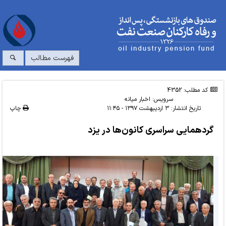
فهرست مطالب
کد مطلب: 4352
سرویس:
اخبار میانه
تاریخ انتشار:
۳ اردیبهشت ۱۳۹۷ - ۱۱:۴۵
چاپ
گردهمایی سراسری کانون‌ها در یزد