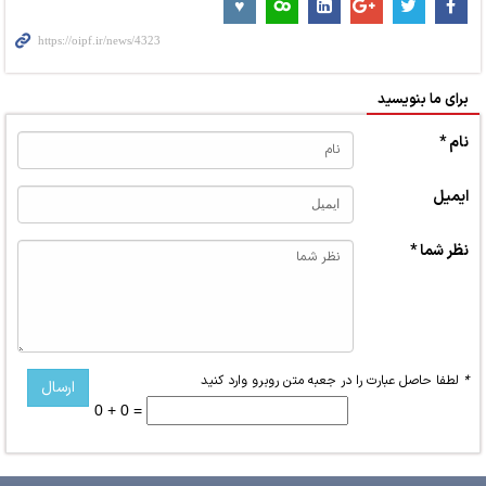
برای ما بنویسید
نام *
ایمیل
نظر شما *
*
لطفا حاصل عبارت را در جعبه متن روبرو وارد کنید
0 + 0 =