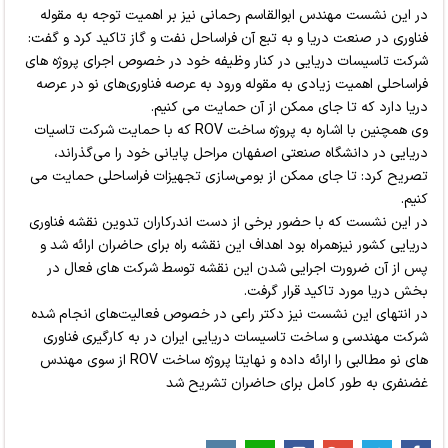
در این نشست مهندس ابوالقاسم رحمانی نیز بر اهمیت توجه به مقوله
فناوری در صنعت دریا و به تبع آن فراساحل نفت و گاز تاکید کرد و گفت:
شرکت تاسیسات دریایی در کنار وظیفه خود در خصوص اجرای پروژه های
فراساحلی اهمیت زیادی به مقوله ورود به عرصه فناوری‌های نو در عرصه
دریا دارد که تا جای ممکن از آن حمایت می کنیم.
وی همچنین با اشاره به پروژه ساخت ROV که با حمایت شرکت تاسیات
دریایی در دانشگاه صنعتی اصفهان مراحل پایانی خود را می‌گذراند،
‌تصریح کرد: تا جای ممکن از بومی‌سازی تجهیزات فراساحلی حمایت می
کنیم.
در این نشست که با حضور برخی از دست اندرکاران تدوین نقشه فناوری
دریایی کشور نیزهمراه بود اهداف این نقشه راه برای حاضران ارائه شد و
پس از آن ضرورت اجرایی شدن این نقشه توسط شرکت های فعال در
بخش دریا مورد تاکید قرار گرفت.
در انتهای این نشست نیز دکتر راعی در خصوص فعالیت‌های انجام شده
شرکت مهندسی و ساخت تاسیسات دریایی ایران در به کارگیری فناوری
های نو مطالبی را ارائه داده و نهایتا پروژه ساخت ROV از سوی مهندس
غضنفری به طور کامل برای حاضران تشریح شد