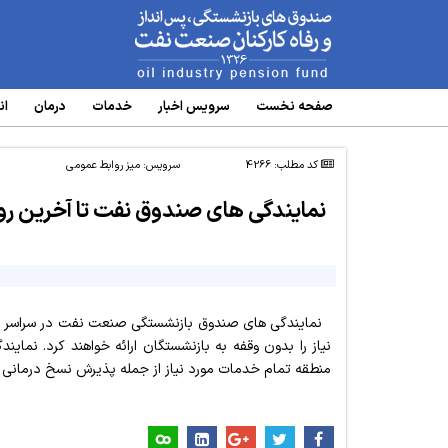
www.oipf.ir
صفحه نخست
سرویس‌ اخبار
خدمات
درمان
ان
کد مطلب: 4266
سرویس:
میز روابط عمومی
نمایندگی های صندوق نفت تا آخرین روز
منطقه تمام خدمات مورد نیاز از جمله پذیرش نسخ درمانی را