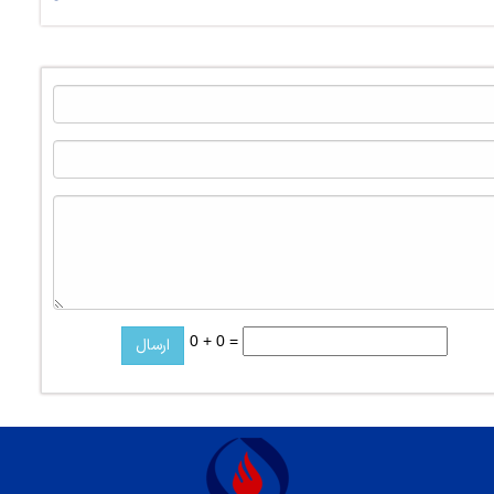
0 + 0 =