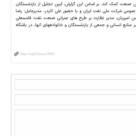
ن صنعت کمک کند. بر اساس این گزارش، آیین تجلیل از بازنشستگان
 (۶ دی ۱۳۹۶) به همت روابط عمومی شرکت ملی نفت ایران و با حضور علی کاردر، مدیرعامل؛ رضا
سن امیریان، مدیر نظارت بر طرح های عمرانی صنعت نفت؛ قاسمعلی
بازایی، مدیر فناوری اطلاعات و ارتباطات؛ ناصر مولایی، مدیر منابع انسانی و جمعی از بازنشستگان و خانواده‎های آنها، در باشگاه