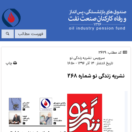
فهرست مطالب
کد مطلب: 3629
سرویس:
نشریه زندگی نو
تاریخ انتشار:
۱۴ آذر ۱۳۹۶ - ۱۶:۵۰
چاپ
نشریه زندگی نو شماره 268