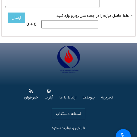
*
لطفا حاصل عبارت را در جعبه متن روبرو وارد کنید
0 + 0 =
تحریریه
پیوندها
ارتباط با ما
آپارات
خبرخوان
نسخه دسکتاپ
طراحی و تولید: نستوه
♿︎