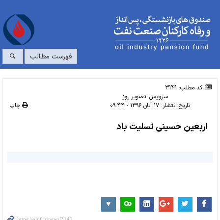
فهرست مطالب
کد مطلب: 3141
سرویس:
تصویر روز
تاریخ انتشار:
۱۷ آبان ۱۳۹۶ - ۰۹:۴۴
چاپ
اربعین حسینی تسلیت باد