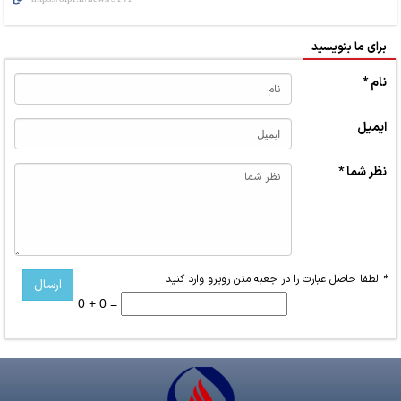
برای ما بنویسید
نام *
ایمیل
نظر شما *
*
لطفا حاصل عبارت را در جعبه متن روبرو وارد کنید
0 + 0 =