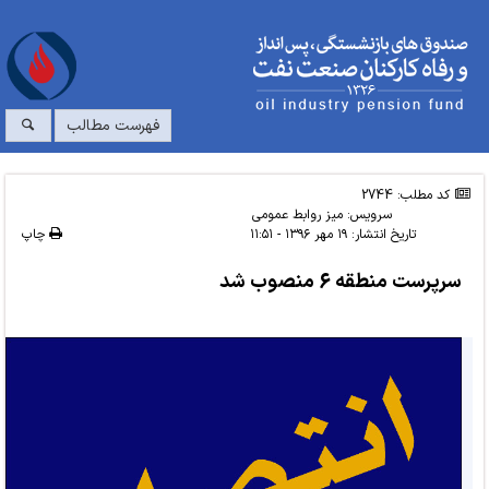
فهرست مطالب
کد مطلب: 2744
سرویس:
میز روابط عمومی
تاریخ انتشار:
۱۹ مهر ۱۳۹۶ - ۱۱:۵۱
چاپ
سرپرست منطقه 6 منصوب شد