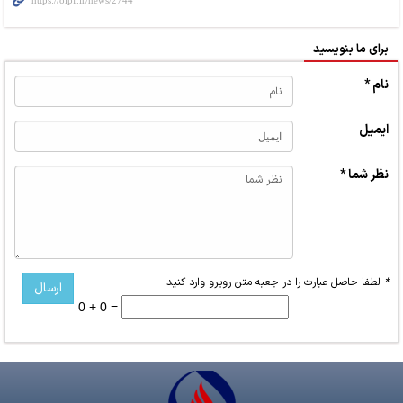
برای ما بنویسید
نام *
ایمیل
نظر شما *
*
لطفا حاصل عبارت را در جعبه متن روبرو وارد کنید
0 + 0 =