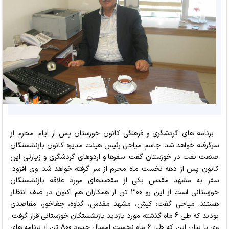
برنامه های گردشگری و فرهنگی کانون خوزستان پس از ایام محرم از
سرگرفته خواهد شد. جاسم میاحی رئیس هیئت مدیره کانون بازنشستگان
صنعت نفت در خوزستان گفت: سفرها و اردوهای گردشگری و زیارتی این
کانون پس از دهه نخست ماه محرم از سر گرفته خواهد شد. وی افزود:
سفر به مشهد مقدس یکی از مقصدهای مورد علاقه بازنشستگان
خوزستانی است از این رو 300 تن از همکاران هم اکنون در صف انتظار
هستند. میاحی گفت: کیش، مشهد مقدس، گناوه، چغاخور، مقاصدی
بودند که طی 6 ماه گذشته مورد بازدید بازنشستگان خوزستانی قرار گرفت.
وی با بیان این که طی 6 ماه نخست امسال حدود 800 تن از برنامه های