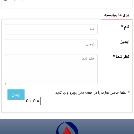
برای ما بنویسید
نام *
ایمیل
نظر شما *
*
لطفا حاصل عبارت را در جعبه متن روبرو وارد کنید
0 + 0 =