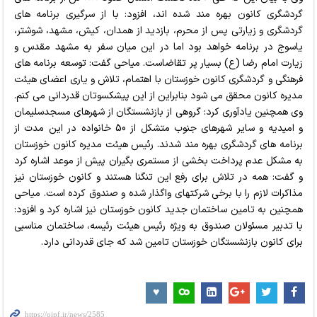
گردشگری کانون بهره مند شده اند، افزود: با از سرگیری برنامه های
گردشگری و زیارتی پس از محرم، بازدید از همدان، کیش، مشهد، شوشتر،
یاسوج در برنامه خواهد بود اما در این میان سفر به مشهد مقدس و
زیارت امام رضا (ع) بسیار پر تقاضاست. میاحی گفت: توسعه برنامه های
فرهنگی و گردشگری کانون خوزستان با اهتمام، تلاش و یاری اعضای هیئت
مدیره کانون محقق می شود بنابراین از این پیشکسوتان قدردانی می کنم.
وی همچنین یادآوری کرد: گروهی از بازنشستگان از شهرهای مسجدسلیمان
و امیدیه و سایر شهرهای جنوب متشکل از 50 خانواده در این مدت از
برنامه های گردشگری بهره مند شدند. رئیس هیئت مدیره کانون خوزستان
به مشکل عدم پرداخت بخشی از مستمری بگیران پیش از موعد اشاره کرد
و گفت: همه در تلاش برای رفع این تنگنا هستند و کانون خوزستان نیز
مذاکرات لازم را با برخی شرکتهای واگذار شده و صندوق کرده است. میاحی
همچنین به تامین ساختمان جدید کانون خوزستان نیز اشاره کرد و افزود:
با تدبیر مسئولان صندوق به ویژه رئیس هیئت رئیسه، ساختمان مناسبی
برای کانون بازنشستگان خوزستان تامین شد که جای قدردانی دارد.