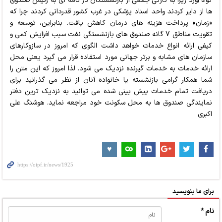
گواه آورد زیرا به تازگی جمعی از بازنشستگان در نامه ای به رئیس صندوق
ها از دایر کردند واحد اسناد پزشکی در غرب کشور قدردانی کردند چرا که
«زمان» پرداخت هزینه های درمان کاهش یافت. بنابراین، توسعه و
تقویت مناطق 7 گانه صندوق های بازنشستگی نفت سبب افزایش کمی و
کیفی ارائه انواع خدمات خواهد داشت الگوی که امروز در سازوکارهای
سازمان های مشابه و برتر جهانی مورد استفاده قرار می گیرد یعنی محل
ارائه خدمات به خدمات گیرنده نزدیک می شود. لذا امروز که این متن را
شما همکار گرامی بازنشسته یا خانواده آنان از نظر می گذرانید برای
دریافت تمام خدمات پیش بینی شده می توانید به نزدیک ترین دفتر
نمایندگی صندوق ها به محل سکونت خود مراجعه نماید. هوشنگ علی
اکبری
برای ما بنویسید
نام *