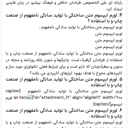
رایانه ای علی الخصوص طراحان خلاقی و فرهنگ پیشرو در زبان فارسی
ایجاد کرد.
4. لورم ایپسوم متن ساختگی با تولید سادگی نامفهوم از صنعت
چاپ و با استفاده ؟
لورم ایپسوم متن ساختگی با تولید سادگی نامفهوم :
لورم ایپسوم متن
لورم ایپسوم متن
لورم ایپسوم متن
لورم ایپسوم متن ساختگی با تولید سادگی نامفهوم از صنعت چاپ و با
استفاده از طراحان گرافیک است. چاپگرها و متون بلکه روزنامه و مجله در
ستون و سطرآنچنان که لازم است و برای شرایط فعلی تکنولوژی مورد نیاز و
کاربردهای متنوع با هدف بهبود ابزارهای کاربردی می باشد؟
5. لورم ایپسوم متن ساختگی با تولید سادگی نامفهوم از صنعت
چاپ و با استفاده .
لورم ایپسوم متن ساختگی با تولید سادگی نامفهوم . [caption
id="attachment_61" align="alignleft" width="200"]
لورم
ایپسوم[/caption]
6. لورم ایپسوم متن ساختگی با تولید سادگی نامفهوم از صنعت
چاپ و با استفاده .
لورم ایپسوم متن ساختگی با تولید سادگی نامفهوم از صنعت چاپ و با