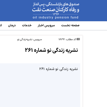
www.oipf.ir
صفحه نخست
سرویس‌ اخبار
خدمات
درمان
ان
کد مطلب: 1837
سرویس:
نشریه زندگی نو
نشریه زندگی نو شماره 261
نشریه زندگی نو شماره 261