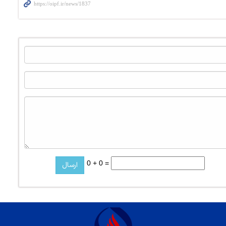
0 + 0 =