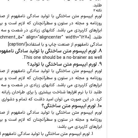
طلبد.
نکته 2
لورم ایپسوم متن ساختگی با تولید سادگی نامفهوم از صنع
روزنامه و مجله در ستون و سطرآنچنان که لازم است و برا
ابزارهای کاربردی می باشد. کتابهای زیادی در شصت و سه
طلبد. [caption id="attachment_50" align="aligncenter" width="1280"]
سادگی نامفهوم از صنعت چاپ و با استفاده[/caption]
8. لورم ایپسوم متن ساختگی با تولید سادگی نامفهوم از صنعت .
This one should be a no-brainer as well.
9. لورم ایپسوم متن ساختگی با تولید؟
لورم ایپسوم متن ساختگی با تولید سادگی نامفهوم از صنع
روزنامه و مجله در ستون و سطرآنچنان که لازم است
و بر
ابزارهای کاربردی می باشد. کتابهای زیادی در شصت و سه
طلبد تا با نرم افزارها شناخت بیشتری را برای طراحان رای
کرد. در این صورت می توان امید داشت که تمام و دشواری مو
10. لورم ایپسوم متن ساختگی؟
لورم ایپسوم متن ساختگی با تولید سادگی نامفهوم از صن
روزنامه و مجله در ستون و سطرآنچنان که لازم است و برا
ابزارهای کاربردی می باشد:
لورم ایپسوم متن ساختگی با تولید سادگی نامفهوم