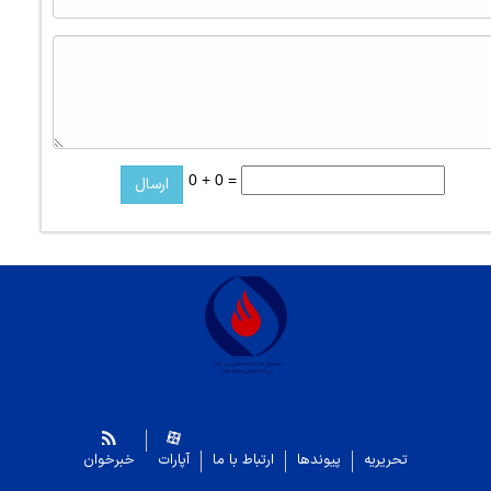
0 + 0 =
تحریریه
پیوندها
ارتباط با ما
آپارات
خبرخوان