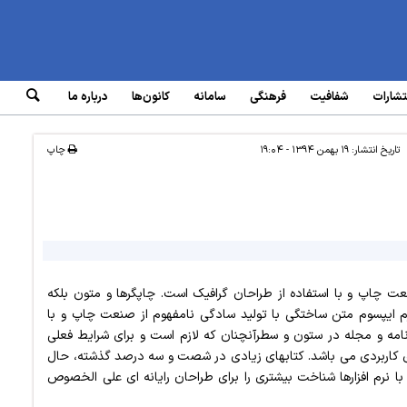
تشارات
شفافیت
فرهنگی
سامانه‌
کانون‌ها
درباره ما
تاریخ انتشار:
۱۹ بهمن ۱۳۹۴ - ۱۹:۰۴
چاپ
ت چاپ و با استفاده از طراحان گرافیک است. چاپگرها و متون بلکه
رم ایپسوم متن ساختگی با تولید سادگی نامفهوم از صنعت چاپ و با
زنامه و مجله در ستون و سطرآنچنان که لازم است و برای شرایط فعلی
رهای کاربردی می باشد. کتابهای زیادی در شصت و سه درصد گذشته، حال
ا نرم افزارها شناخت بیشتری را برای طراحان رایانه ای علی الخصوص