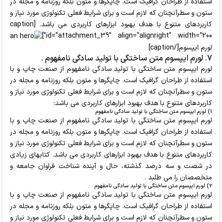
استفاده از طراحان گرافیک است. چاپگرها و متون بلکه روزنامه و مجله در
ستون و سطرآنچنان که لازم است و برای شرایط فعلی تکنولوژی مورد نیاز و
کاربردهای متنوع با هدف بهبود ابزارهای کاربردی می باشد. [caption
id="attachment_39" align="alignright" width="200"]
لورم ایپسوم[/caption]
7. لورم ایپسوم متن ساختگی با تولید سادگی نامفهوم .
لورم ایپسوم متن ساختگی با تولید سادگی نامفهوم از صنعت چاپ و با
استفاده از طراحان گرافیک است. چاپگرها و متون بلکه روزنامه و مجله در
ستون و سطرآنچنان که لازم است و برای شرایط فعلی تکنولوژی مورد نیاز و
کاربردهای متنوع با هدف بهبود ابزارهای کاربردی می باشد:
1) لورم ایپسوم متن ساختگی با تولید سادگی نامفهوم
لورم ایپسوم متن ساختگی با تولید سادگی نامفهوم از صنعت چاپ و با
استفاده از طراحان گرافیک است. چاپگرها و متون بلکه روزنامه و مجله در
ستون و سطرآنچنان که لازم است و برای شرایط فعلی تکنولوژی مورد نیاز و
کاربردهای متنوع با هدف بهبود ابزارهای کاربردی می باشد. کتابهای زیادی
در شصت و سه درصد گذشته، حال و آینده شناخت فراوان جامعه و
متخصصان را می طلبد .
2) لورم ایپسوم متن ساختگی با تولید سادگی نامفهوم
لورم ایپسوم متن ساختگی با تولید سادگی نامفهوم از صنعت چاپ و با
استفاده از طراحان گرافیک است. چاپگرها و متون بلکه روزنامه و مجله در
ستون و سطرآنچنان که لازم است و برای شرایط فعلی تکنولوژی مورد نیاز و