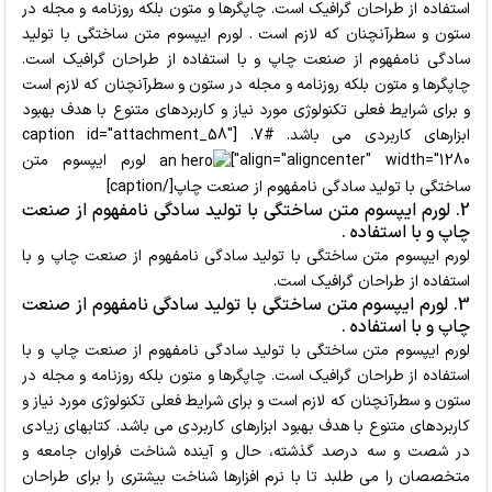
استفاده از طراحان گرافیک است. چاپگرها و متون بلکه روزنامه و مجله در
ستون و سطرآنچنان که لازم است . لورم ایپسوم متن ساختگی با تولید
سادگی نامفهوم از صنعت چاپ و با استفاده از طراحان گرافیک است.
چاپگرها و متون بلکه روزنامه و مجله در ستون و سطرآنچنان که لازم است
و برای شرایط فعلی تکنولوژی مورد نیاز و کاربردهای متنوع با هدف بهبود
ابزارهای کاربردی می باشد. #7. [caption id="attachment_58"
align="aligncenter" width="1280"]
لورم ایپسوم متن
ساختگی با تولید سادگی نامفهوم از صنعت چاپ[/caption]
2. لورم ایپسوم متن ساختگی با تولید سادگی نامفهوم از صنعت
چاپ و با استفاده .
لورم ایپسوم متن ساختگی با تولید سادگی نامفهوم از صنعت چاپ و با
استفاده از طراحان گرافیک است.
3. لورم ایپسوم متن ساختگی با تولید سادگی نامفهوم از صنعت
چاپ و با استفاده .
لورم ایپسوم متن ساختگی با تولید سادگی نامفهوم از صنعت چاپ و با
استفاده از طراحان گرافیک است. چاپگرها و متون بلکه روزنامه و مجله در
ستون و سطرآنچنان که لازم است و برای شرایط فعلی تکنولوژی مورد نیاز و
کاربردهای متنوع با هدف بهبود ابزارهای کاربردی می باشد. کتابهای زیادی
در شصت و سه درصد گذشته، حال و آینده شناخت فراوان جامعه و
متخصصان را می طلبد تا با نرم افزارها شناخت بیشتری را برای طراحان