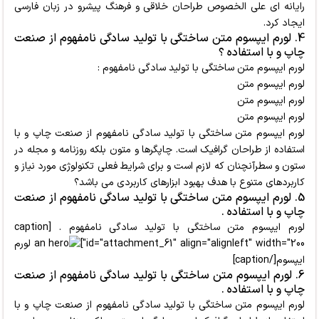
رایانه ای علی الخصوص طراحان خلاقی و فرهنگ پیشرو در زبان فارسی
ایجاد کرد.
4. لورم ایپسوم متن ساختگی با تولید سادگی نامفهوم از صنعت
چاپ و با استفاده ؟
لورم ایپسوم متن ساختگی با تولید سادگی نامفهوم :
لورم ایپسوم متن
لورم ایپسوم متن
لورم ایپسوم متن
لورم ایپسوم متن ساختگی با تولید سادگی نامفهوم از صنعت چاپ و با
استفاده از طراحان گرافیک است. چاپگرها و متون بلکه روزنامه و مجله در
ستون و سطرآنچنان که لازم است و برای شرایط فعلی تکنولوژی مورد نیاز و
کاربردهای متنوع با هدف بهبود ابزارهای کاربردی می باشد؟
5. لورم ایپسوم متن ساختگی با تولید سادگی نامفهوم از صنعت
چاپ و با استفاده .
لورم ایپسوم متن ساختگی با تولید سادگی نامفهوم . [caption
id="attachment_61" align="alignleft" width="200"]
لورم
ایپسوم[/caption]
6. لورم ایپسوم متن ساختگی با تولید سادگی نامفهوم از صنعت
چاپ و با استفاده .
لورم ایپسوم متن ساختگی با تولید سادگی نامفهوم از صنعت چاپ و با