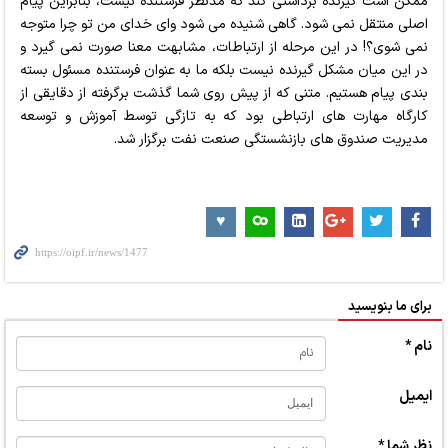
ممكن است گيرنده برداشتي كند كه مدنظر فرستنده نيست، بنابراين پيام
اصلي منتقل نمي شود. گاهي شنيده مي شود واي خداي من تو چرا متوجه
نمي شوي؟! در اين مرحله از ارتباطات، مشابهت معنا صورت نمي گيرد و
در این میان مشكل گيرنده نيست بلكه ما به عنوان فرستنده مسئول بسته
بندي پيام هستيم. متنی که از پیش روی شما گذشت برگرفته از دقایقی از
کارگاه مهارت های ارتباطی بود که به تازگی توسط آموزش و توسعه
مدیریت صندوق های بازنشستگی صنعت نفت برگزار شد.
برای ما بنویسید
نام *
ایمیل
نظر شما *