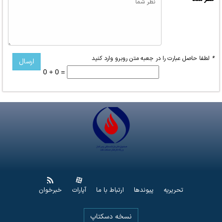
*
لطفا حاصل عبارت را در جعبه متن روبرو وارد کنید
0 + 0 =
تحریریه
پیوندها
ارتباط با ما
آپارات
خبرخوان
نسخه دسکتاپ