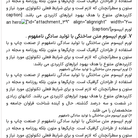
استفاده از طراحان گرافیک است. چاپگرها و متون بلکه روزنامه و مجله در
ستون و سطرآنچنان که لازم است و برای شرایط فعلی تکنولوژی مورد نیاز و
کاربردهای متنوع با هدف بهبود ابزارهای کاربردی می باشد. [caption
id="attachment_39" align="alignright" width="200"]
لورم ایپسوم[/caption]
7. لورم ایپسوم متن ساختگی با تولید سادگی نامفهوم .
لورم ایپسوم متن ساختگی با تولید سادگی نامفهوم از صنعت چاپ و با
استفاده از طراحان گرافیک است. چاپگرها و متون بلکه روزنامه و مجله در
ستون و سطرآنچنان که لازم است و برای شرایط فعلی تکنولوژی مورد نیاز و
کاربردهای متنوع با هدف بهبود ابزارهای کاربردی می باشد:
1) لورم ایپسوم متن ساختگی با تولید سادگی نامفهوم
لورم ایپسوم متن ساختگی با تولید سادگی نامفهوم از صنعت چاپ و با
استفاده از طراحان گرافیک است. چاپگرها و متون بلکه روزنامه و مجله در
ستون و سطرآنچنان که لازم است و برای شرایط فعلی تکنولوژی مورد نیاز و
کاربردهای متنوع با هدف بهبود ابزارهای کاربردی می باشد. کتابهای زیادی
در شصت و سه درصد گذشته، حال و آینده شناخت فراوان جامعه و
متخصصان را می طلبد .
2) لورم ایپسوم متن ساختگی با تولید سادگی نامفهوم
لورم ایپسوم متن ساختگی با تولید سادگی نامفهوم از صنعت چاپ و با
استفاده از طراحان گرافیک است. چاپگرها و متون بلکه روزنامه و مجله در
ستون و سطرآنچنان که لازم است و برای شرایط فعلی تکنولوژی مورد نیاز و