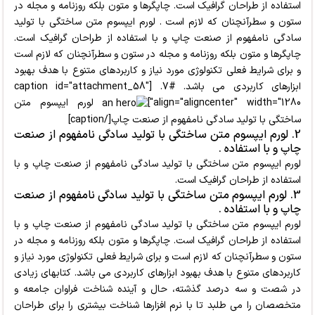
استفاده از طراحان گرافیک است. چاپگرها و متون بلکه روزنامه و مجله در
ستون و سطرآنچنان که لازم است . لورم ایپسوم متن ساختگی با تولید
سادگی نامفهوم از صنعت چاپ و با استفاده از طراحان گرافیک است.
چاپگرها و متون بلکه روزنامه و مجله در ستون و سطرآنچنان که لازم است
و برای شرایط فعلی تکنولوژی مورد نیاز و کاربردهای متنوع با هدف بهبود
ابزارهای کاربردی می باشد. #7. [caption id="attachment_58"
align="aligncenter" width="1280"]
لورم ایپسوم متن
ساختگی با تولید سادگی نامفهوم از صنعت چاپ[/caption]
2. لورم ایپسوم متن ساختگی با تولید سادگی نامفهوم از صنعت
چاپ و با استفاده .
لورم ایپسوم متن ساختگی با تولید سادگی نامفهوم از صنعت چاپ و با
استفاده از طراحان گرافیک است.
3. لورم ایپسوم متن ساختگی با تولید سادگی نامفهوم از صنعت
چاپ و با استفاده .
لورم ایپسوم متن ساختگی با تولید سادگی نامفهوم از صنعت چاپ و با
استفاده از طراحان گرافیک است. چاپگرها و متون بلکه روزنامه و مجله در
ستون و سطرآنچنان که لازم است و برای شرایط فعلی تکنولوژی مورد نیاز و
کاربردهای متنوع با هدف بهبود ابزارهای کاربردی می باشد. کتابهای زیادی
در شصت و سه درصد گذشته، حال و آینده شناخت فراوان جامعه و
متخصصان را می طلبد تا با نرم افزارها شناخت بیشتری را برای طراحان