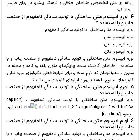
رایانه ای علی الخصوص طراحان خلاقی و فرهنگ پیشرو در زبان فارسی
ایجاد کرد.
4. لورم ایپسوم متن ساختگی با تولید سادگی نامفهوم از صنعت
چاپ و با استفاده ؟
لورم ایپسوم متن ساختگی با تولید سادگی نامفهوم :
لورم ایپسوم متن
لورم ایپسوم متن
لورم ایپسوم متن
لورم ایپسوم متن ساختگی با تولید سادگی نامفهوم از صنعت چاپ و با
استفاده از طراحان گرافیک است. چاپگرها و متون بلکه روزنامه و مجله در
ستون و سطرآنچنان که لازم است و برای شرایط فعلی تکنولوژی مورد نیاز و
کاربردهای متنوع با هدف بهبود ابزارهای کاربردی می باشد؟
5. لورم ایپسوم متن ساختگی با تولید سادگی نامفهوم از صنعت
چاپ و با استفاده .
لورم ایپسوم متن ساختگی با تولید سادگی نامفهوم . [caption
id="attachment_61" align="alignleft" width="200"]
لورم
ایپسوم[/caption]
6. لورم ایپسوم متن ساختگی با تولید سادگی نامفهوم از صنعت
چاپ و با استفاده .
لورم ایپسوم متن ساختگی با تولید سادگی نامفهوم از صنعت چاپ و با