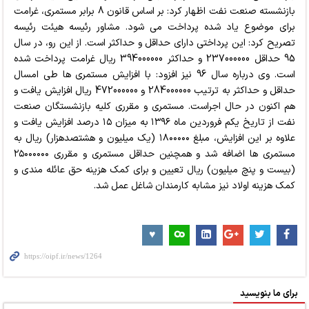
بازنشسته صنعت نفت اظهار کرد: بر اساس قانون 8 برابر مستمری، غرامت
برای موضوع یاد شده پرداخت می شود. مشاور رئیسه هیئت رئیسه
تصریح کرد: این پرداختی دارای حداقل و حداکثر است. از این رو، در سال
95 حداقل 237000000 و حداکثر 394000000 ریال غرامت پرداخت شده
است. وی درباره سال 96 نیز افزود: با افزایش مستمری ها طی امسال
حداقل و حداکثر به ترتیب 284000000 و 472000000 ریال افزایش یافت و
هم اکنون در حال اجراست. مستمری و مقرری کلیه بازنشستگان صنعت
نفت از تاریخ یکم فروردین ماه ۱۳۹۶ به میزان ۱۵ درصد افزایش یافت و
علاوه بر این افزایش، مبلغ ۱۸۰۰۰۰۰ (یک میلیون و هشتصدهزار) ریال به
مستمری ها اضافه شد و همچنین حداقل مستمری و مقرری ۲۵۰۰۰۰۰۰
(بیست و پنچ میلیون) ریال تعیین و برای کمک هزینه حق عائله مندی و
کمک هزینه اولاد نیز مشابه کارمندان شاغل عمل شد.
برای ما بنویسید