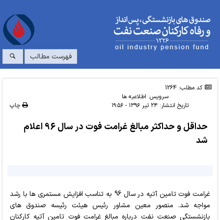
فهرست مطالب
کد مطلب: 1264
سرویس:
اطلاعیه ها
تاریخ انتشار:
۲۴ تیر ۱۳۹۶ - ۱۹:۵۶
چاپ
حداقل و حداکثر مبالغ غرامت فوت در سال 96 اعلام
شد
غرامت فوت تامین آتیه در سال 96 به تناسب افزایش مستمری ها با رشد
مواجه شد. منصور معین مشاور رئیس هیئت رئیسه صندوق های
بازنشستگی صنعت نفت درباره مبالغ غرامت فوت تامین آتیه کارکنان