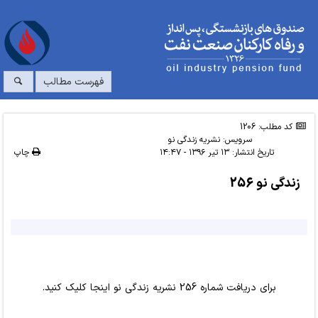
فهرست مطالب
کد مطلب: 1206
سرویس:
نشریه زندگی نو
تاریخ انتشار:
۱۳ تیر ۱۳۹۶ - ۱۴:۴۷
چاپ
زندگی نو 256
برای دریافت شماره 256 نشریه زندگی نو
اینجا کلیک
کنید.