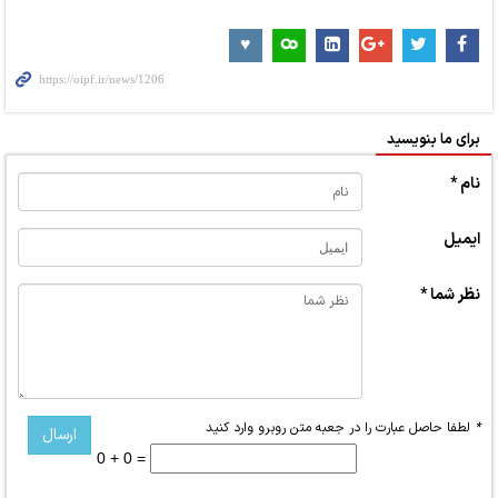
برای ما بنویسید
نام *
ایمیل
نظر شما *
*
لطفا حاصل عبارت را در جعبه متن روبرو وارد کنید
0 + 0 =