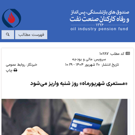
فهرست مطالب
کد مطلب: 10287
سرویس:
مالی و بودجه
تاریخ انتشار:
۲۰ شهریور ۱۴۰۴ - ۱۰:۲۹
خبرنگار: روابط عمومی
چاپ
«مستمری شهریورماه» روز شنبه واریز می‌شود