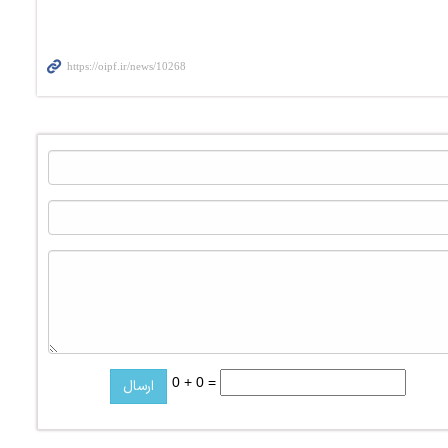
0 + 0 =