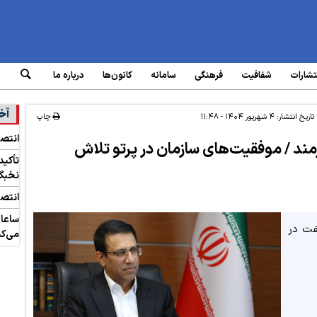
تشارات
شفافیت
فرهنگی
سامانه‌
کانون‌ها
درباره ما
آخ
تاریخ انتشار:
۴ شهریور ۱۴۰۴ - ۱۱:۴۸
چاپ
انتص
رمند / موفقیت‌های سازمان در پرتو تلاش
تأکید
نخبگ
انتصا
فت در
می‌کن