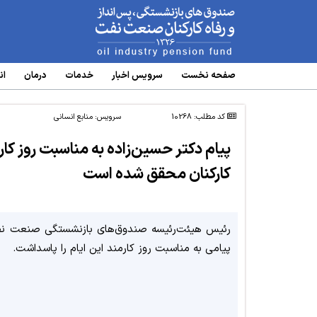
www.oipf.ir
صفحه نخست
سرویس‌ اخبار
خدمات
درمان
ان
کد مطلب: 10268
سرویس:
منابع انسانی
پیام دکتر حسین‌زاده به مناسبت روز کا
کارکنان محقق شده است
رئیس هیئت‌رئیسه صندوق‌های بازنشستگی صنعت ن
پیامی به مناسبت روز کارمند این ایام را پاسداشت.