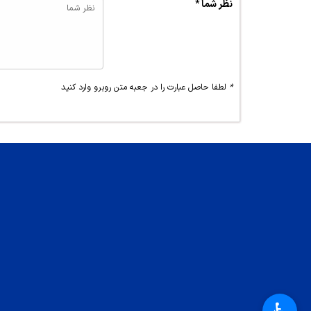
نظر شما *
*
لطفا حاصل عبارت را در جعبه متن روبرو وارد کنید