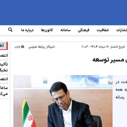
تشارات
شفافیت
فرهنگی
سامانه‌
کانون‌ها
درباره ما
آخ
تاریخ انتشار:
۱۷ مرداد ۱۴۰۴ - ۱۱:۰۶
خبرنگار: روابط عمومی
چاپ
انتص
ان مسیر توسعه
تأکید
نخبگ
انتصا
فت در
ا به همه‌
می‌کن
رسانه