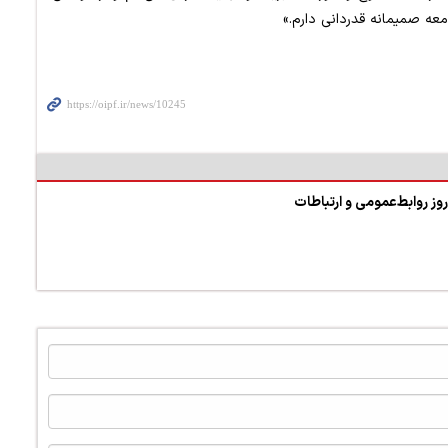
عه صمیمانه قدردانی دارم.»
روز روابط‌عمومی و ارتباطات