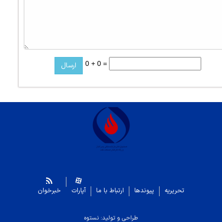
0 + 0 =
تحریریه
پیوندها
ارتباط با ما
آپارات
خبرخوان
طراحی و تولید: نستوه