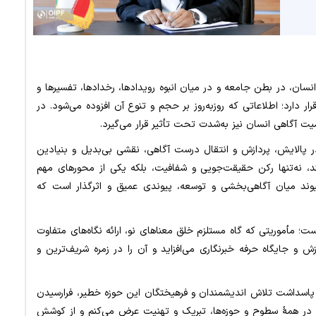
نسان، در بطن جامعه و در میان انبوه رویدادها، رخدادها، تفسیرها و
ر دارد؛ اطلاعاتی که روزبه‌روز بر حجم و تنوع آن افزوده می‌شود. در
یت آگاهی انسان نیز به‌شدت تحت تأثیر قرار می‌گیرد.
ر پالایش، پردازش و انتقال درست آگاهی، نقشی بی‌بدیل و بنیادین
ند، نه‌تنها رکن حقیقت‌جویی و شفافیت، بلکه یکی از محورهای مهم
وند میان آگاهی‌بخشی و توسعه، پیوندی عمیق و اثرگذار است که
ست؛ مأموریتی که گاه مستلزم خلق معناهای نو، ارائه نگاه‌های متفاوت
ش و جایگاه حرفه خبرنگاری می‌افزاید و آن را در زمره شریف‌ترین و
ا پاسداشت تلاش اندیشمندان و فرهیختگان این حوزه خطیر، فرارسیدن
، در همۀ سطوح و حوزه‌ها، تبریک و تهنیت عرض می‌کنم و از کوشش