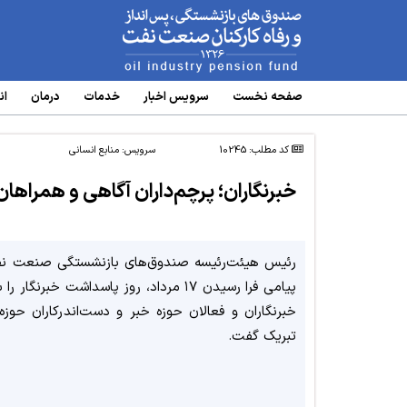
www.oipf.ir
صفحه نخست
سرویس‌ اخبار
خدمات
درمان
ان
کد مطلب: 10245
سرویس:
منابع انسانی
خبرنگاران؛ پرچم‌داران آگاهی و همراه
رئیس هیئت‌رئیسه صندوق‌های بازنشستگی صنعت ن
پیامی فرا رسیدن ۱۷ مرداد، روز پاسداشت خبرنگار ر
خبرنگاران و فعالان حوزه خبر و دست‌اندرکاران حوزه 
تبریک گفت.