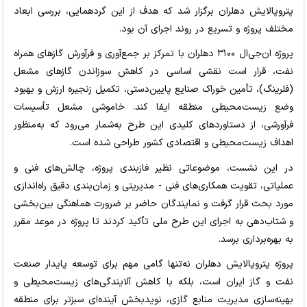
پتروپالایش دهلران برگزار شد که هدف از این گردهمایی، بررسی ابعاد
مختلف پروژه و تسریع در روند اجرای آن بود.
پروژه ان‌جی‌ال ۳۱۰۰ دهلران با تمرکز بر جمع‌آوری و فرآورش گازهای همراه
نفت، قرار است نقشی اساسی در کاهش سوزاندن گازهای مشعل
(فلرینگ)، تأمین خوراک صنایع پایین‌دستی، تکمیل زنجیره ارزش و بهبود
وضع زیست‌محیطی منطقه ایفا کند. خاموشی مشعل تأسیسات
فرآورشی، از دستاوردهای کلیدی این طرح به‌شمار می‌رود که به‌منظور
اهداف زیست‌محیطی و اقتصادی کشور طراحی شده است.
در این نشست، موضوعاتی نظیر فازبندی پروژه، چالش‌های فنی و
عملیاتی، تقویت همکاری‌های فنی - مدیریتی و زمان‌بندی دقیق راه‌اندازی
مورد بحث قرار گرفت و نمایندگان حاضر بر ضرورت هماهنگی بین‌بخشی
و شتاب‌دهی به اجرای این طرح ملی تأکید کردند تا پروژه در موعد مقرر
به بهره‌برداری برسد.
پروژه پتروپالایش دهلران نه‌تنها گامی مهم برای توسعه پایدار صنعت
نفت و گاز ایران است، بلکه با کاهش آلایندگی‌های زیست‌محیطی و
بهینه‌سازی مدیریت منابع گازی، نویدبخش آینده‌ای سبزتر برای منطقه