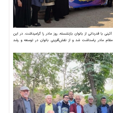
ئینی با قدردانی از بانوان بازنشسته، روز مادر را گرامیداشت. در این
ام مادر پاسداشت شد و از نقش‌آفرینی بانوان در توسعه و رشد