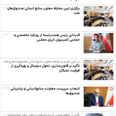
۲۶ خرداد ۰۵ - ۱۰:۴۴
برگزاری آیین معارفه معاون منابع انسانی صندوق‌های
نفت
۲۵ خرداد ۰۵ - ۱۷:۱۳
قدردانی رئیس هیئت‌رئیسه از رویکرد تخصصی و
حمایتی کمیسیون انرژی مجلس
۲۵ خرداد ۰۵ - ۰۷:۴۷
در آیین تکریم و معارفه معاون منابع‌انسانی صندوق‌ها مطرح شد
تأکید بر قانون‌مداری، تحول دیجیتال و بهره‌گیری از
ظرفیت نخبگان
۲۴ خرداد ۰۵ - ۱۷:۲۳
انتصاب سرپرست معاونت منابع‌انسانی و پشتیبانی
صندوق‌ها
۲۳ خرداد ۰۵ - ۱۲:۰۱
تأکید بر انتظام‌بخشی به سازوکارهای ارتباطی میان صندوق‌های