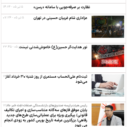
نظارت بر صرفه‌جویی با سامانه «رسن»
۵ تیر ۰۵ - ۱۴:۲۶
عزاداری شام غریبان حسینی در تهران
۵ تیر ۰۵ - ۰۷:۲۴
۲ تیر ۰۵ - ۲۳:۴۵
نور هدایت‌گر حسین(ع) خاموش‌شدنی نیست
۲۷ خرداد ۰۵ - ۱۳:۰۰
ثبت‌نام علی‌الحساب مستمری از روز شنبه ۳۰ خرداد آغاز
می‌شود
۲۶ خرداد ۰۵ - ۱۲:۲۰
رئیس هیئت‌رئیسه صندوق‌های بازنشستگی صنعت نفت خبر داد:
پایان موفق فازهای سه‌گانه متناسب‌سازی و اجرای تکالیف
قانونی/ پیگیری ویژه برای عملیاتی‌سازی طرح‌های جدید
رفاهی/ بزرگترین عرضه تاریخ بورس کشور به زودی انجام
می شود