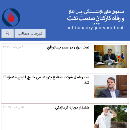
فهرست مطالب
نفت ایران در عصر پساتوافق
۶ تیر ۰۵ - ۱۷:۲۰
۵ تیر ۰۵ - ۱۴:۵۹
مدیرعامل شرکت صنایع پتروشیمی خلیج فارس منصوب
شد
هشدار درباره گرمازدگی
۵ تیر ۰۵ - ۱۴:۳۵