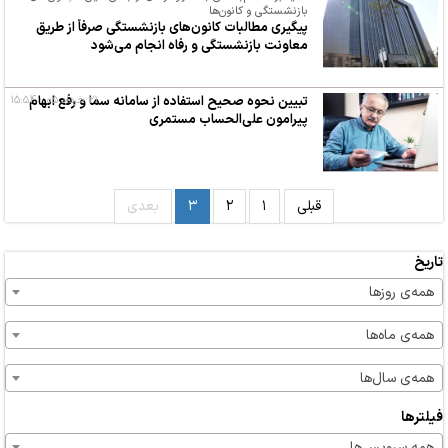
بازنشستگی و کانون‌ها
پیگیری مطالبات کانون‌های بازنشستگی صرفاً از طریق
معاونت بازنشستگی و رفاه انجام می‌شود
۲۱ خرداد ۰۵ - ۱۵:۵۴
تبیین نحوه صحیح استفاده از سامانه سما و رفع ابهام
پیرامون علی‌الحساب مستمری
قبلی
۱
۲
۳
بعدی
تاریخ
همه‌ی روزها
همه‌ی ماه‌ها
همه‌ی سال‌ها
فیلترها
همه سرویس‌ها