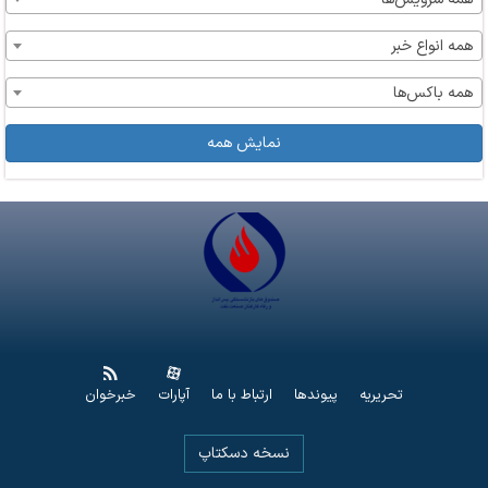
همه انواع خبر
همه باکس‌ها
نمایش همه
تحریریه
پیوندها
ارتباط با ما
آپارات
خبرخوان
نسخه دسکتاپ