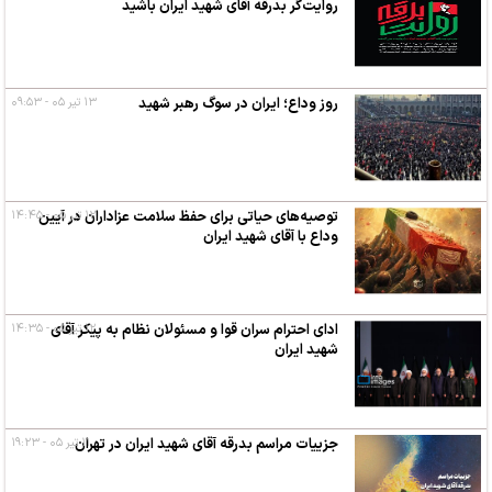
روایت‌گر بدرقه آقای شهید ایران باشید
روز وداع؛ ایران در سوگ رهبر شهید
۱۳ تیر ۰۵ - ۰۹:۵۳
۱۲ تیر ۰۵ - ۱۴:۴۵
توصیه‌های حیاتی برای حفظ سلامت عزاداران در آیین
وداع با آقای شهید ایران
۱۲ تیر ۰۵ - ۱۴:۳۵
ادای احترام سران قوا و مسئولان نظام به پیکر آقای
شهید ایران
۱۱ تیر ۰۵ - ۱۹:۲۳
جزییات مراسم بدرقه آقای شهید ایران در تهران