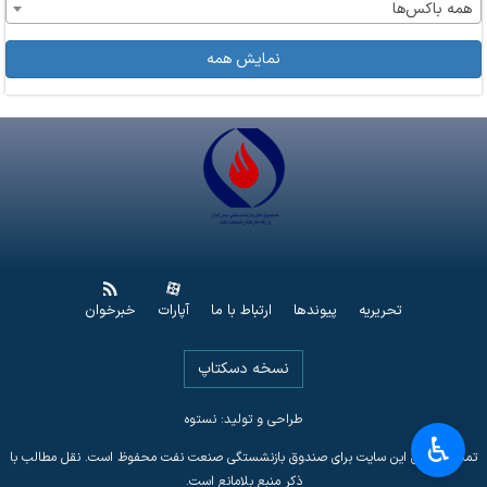
همه باکس‌ها
نمایش همه
تحریریه
پیوندها
ارتباط با ما
آپارات
خبرخوان
نسخه دسکتاپ
طراحی و تولید: نستوه
♿︎
تمامی حقوق این سایت برای صندوق بازنشستگی صنعت نفت محفوظ است. نقل مطالب با
ذکر منبع بلامانع است.