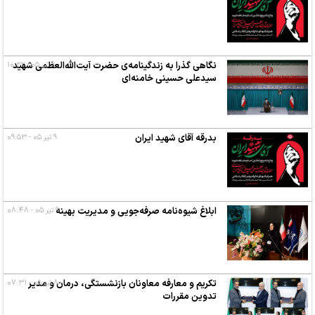
۹ تیر ۰۵ - ۱۰:۲۲
نگاهی گذرا به زندگینامه‌ی حضرت آیت‌الله‌العظمی شهید
سیدعلی حسینی خامنه‌ای
بدرقه آقای شهید ایران
۹ تیر ۰۵ - ۰۹:۵۳
ابلاغ شیوه‌نامه صرفه‌جویی و مدیریت بهینه
۹ تیر ۰۵ - ۰۸:۴۸
۸ تیر ۰۵ - ۰۷:۳۱
تکریم و معارفه معاونان بازنشستگی، درمان و مدیر
تدوین مقررات