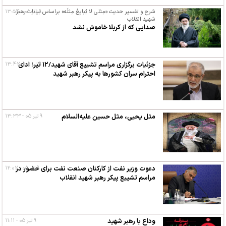
۹ تیر ۰۵ - ۱۳:۵۴
شرح و تفسیر حدیث «مِثلی لا یُبایِعُ مِثلَه» براساس بیانات رهبر
شهید انقلاب
صدایی که از کربلا خاموش نشد
۹ تیر ۰۵ - ۱۳:۴۲
جزئیات برگزاری مراسم تشییع آقای شهید/۱۲ تیر؛ ادای
احترام سران کشورها به پیکر رهبر شهید
مثل یحیی، مثل حسین علیه‌السلام
۹ تیر ۰۵ - ۱۳:۳۳
۹ تیر ۰۵ - ۱۲:۰۲
دعوت وزیر نفت از کارکنان صنعت نفت برای حضور در
مراسم تشییع پیکر رهبر شهید انقلاب
وداع با رهبر شهید
۹ تیر ۰۵ - ۱۱:۱۱