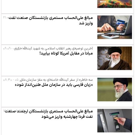
۱۰ تیر ۰۵ - ۲۱:۰۰
مبالغ علی‌الحساب مستمری بازنشستگان صنعت نفت
واریز شد
۱۰ تیر ۰۵ - ۰۹:۰۹
آخرین توصیه‌ی رهبر انقلاب اسلامی به شهید آیت‌الله حکیم
مبادا در مقابل آمریکا کوتاه بیایید!
۱۰ تیر ۰۵ - ۰۸:۴۰
سه خاطره از سفر آیت‌الله خامنه‌ای به مقرّ سازمان ملل
«زبان فارسی باید در سازمان ملل طنین‌انداز شود»
۹ تیر ۰۵ - ۱۵:۵۳
مبالغ علی‌الحساب مستمری بازنشستگان ارجمند صنعت
نفت فردا چهارشنبه واریز می‌شود