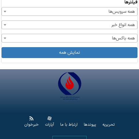
فیلترها
همه سرویس‌ها
همه انواع خبر
همه باکس‌ها
نمایش همه
تحریریه
پیوندها
ارتباط با ما
آپارات
خبرخوان