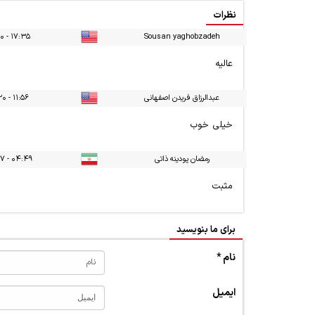
نظرات
۱۷:۳۵ - ۱۳۹۷/۰۵/۱۰
Sousan yaghobzadeh
عاليه
عبدالرزاق فریدن اصفهانی
۱۱:۵۶ - ۱۳۹۷/۰۵/۲۰
خیلی خوب
رمضان پودینه ذاتی
۰۴:۴۹ - ۱۳۹۷/۰۸/۰۷
مثبت
برای ما بنویسید
نام *
ایمیل