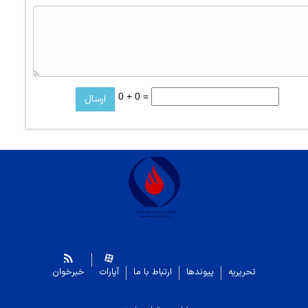
0 + 0 =
تحریریه
پیوندها
ارتباط با ما
آپارات
خبرخوان