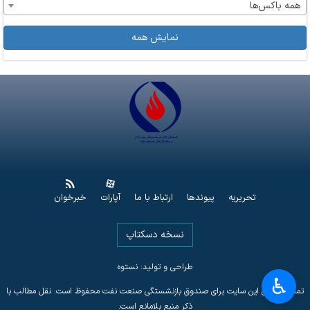
همه باکس‌ها
نمایش همه
تحریریه
پیوندها
ارتباط با ما
آپارات
خبرخوان
نسخه دسکتاپ
طراحی و تولید: نستوه
♿︎
تمامی حقوق این سایت برای صندوق بازنشستگی صنعت نفت محفوظ است. نقل مطالب با
ذکر منبع بلامانع است.