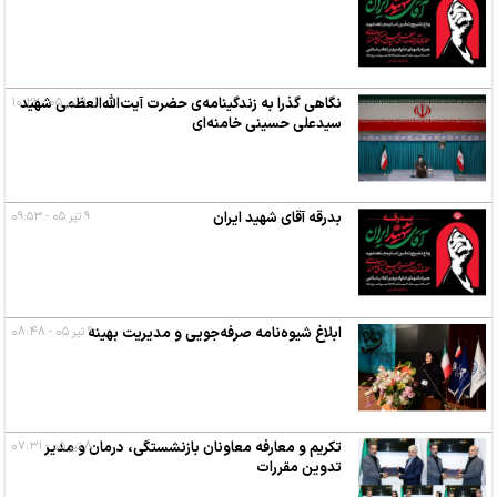
۹ تیر ۰۵ - ۱۰:۲۲
نگاهی گذرا به زندگینامه‌ی حضرت آیت‌الله‌العظمی شهید
سیدعلی حسینی خامنه‌ای
بدرقه آقای شهید ایران
۹ تیر ۰۵ - ۰۹:۵۳
ابلاغ شیوه‌نامه صرفه‌جویی و مدیریت بهینه
۹ تیر ۰۵ - ۰۸:۴۸
۸ تیر ۰۵ - ۰۷:۳۱
تکریم و معارفه معاونان بازنشستگی، درمان و مدیر
تدوین مقررات