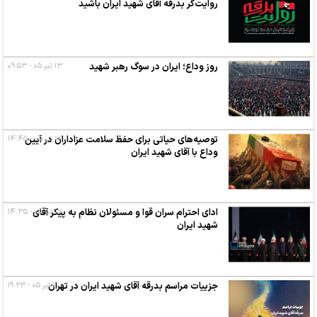
روایت‌گر بدرقه آقای شهید ایران باشید
روز وداع؛ ایران در سوگ رهبر شهید
۱۳ تیر ۰۵ - ۰۹:۵۳
۱۲ تیر ۰۵ - ۱۴:۴۵
توصیه‌های حیاتی برای حفظ سلامت عزاداران در آیین
وداع با آقای شهید ایران
۱۲ تیر ۰۵ - ۱۴:۳۵
ادای احترام سران قوا و مسئولان نظام به پیکر آقای
شهید ایران
۱۱ تیر ۰۵ - ۱۹:۲۳
جزییات مراسم بدرقه آقای شهید ایران در تهران