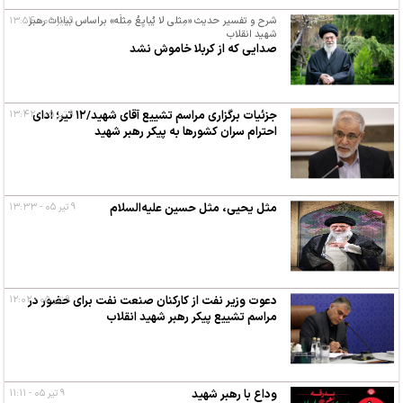
۹ تیر ۰۵ - ۱۳:۵۴
شرح و تفسیر حدیث «مِثلی لا یُبایِعُ مِثلَه» براساس بیانات رهبر
شهید انقلاب
صدایی که از کربلا خاموش نشد
۹ تیر ۰۵ - ۱۳:۴۲
جزئیات برگزاری مراسم تشییع آقای شهید/۱۲ تیر؛ ادای
احترام سران کشورها به پیکر رهبر شهید
مثل یحیی، مثل حسین علیه‌السلام
۹ تیر ۰۵ - ۱۳:۳۳
۹ تیر ۰۵ - ۱۲:۰۲
دعوت وزیر نفت از کارکنان صنعت نفت برای حضور در
مراسم تشییع پیکر رهبر شهید انقلاب
وداع با رهبر شهید
۹ تیر ۰۵ - ۱۱:۱۱