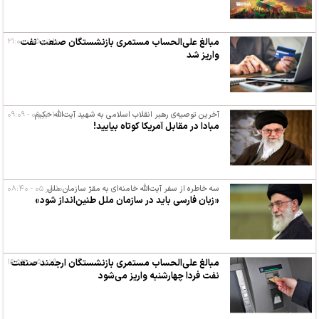
۱۰ تیر ۰۵ - ۲۱:۰۰
مبالغ علی‌الحساب مستمری بازنشستگان صنعت نفت
واریز شد
۱۰ تیر ۰۵ - ۰۹:۰۹
آخرین توصیه‌ی رهبر انقلاب اسلامی به شهید آیت‌الله حکیم
مبادا در مقابل آمریکا کوتاه بیایید!
۱۰ تیر ۰۵ - ۰۸:۴۰
سه خاطره از سفر آیت‌الله خامنه‌ای به مقرّ سازمان ملل
«زبان فارسی باید در سازمان ملل طنین‌انداز شود»
۹ تیر ۰۵ - ۱۵:۵۳
مبالغ علی‌الحساب مستمری بازنشستگان ارجمند صنعت
نفت فردا چهارشنبه واریز می‌شود