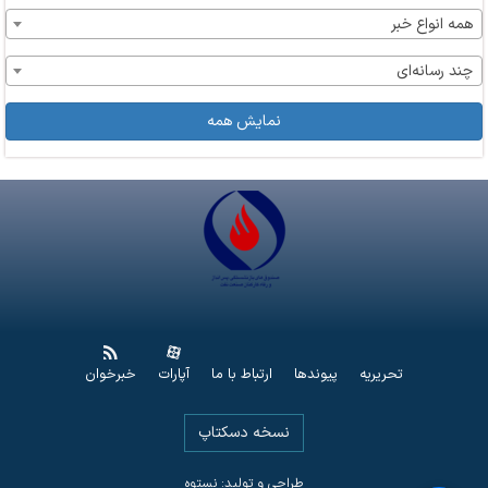
همه انواع خبر
چند رسانه‌ای
نمایش همه
تحریریه
پیوندها
ارتباط با ما
آپارات
خبرخوان
نسخه دسکتاپ
طراحی و تولید: نستوه